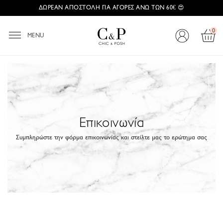
ΔΩΡΕΑΝ ΑΠΟΣΤΟΛΗ ΓΙΑ ΑΓΟΡΕΣ ΑΝΩ ΤΩΝ 60€ 😍
0
MENU
Επικοινωνία
Συμπληρώστε την φόρμα επικοινωνίας και στείλτε μας το ερώτημα σας