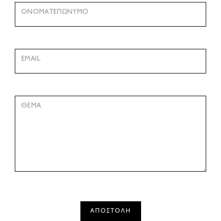
ΟΝΟΜΑΤΕΠΩΝΥΜΟ
EMAIL
ΘΕΜΑ