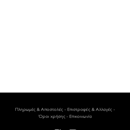
Πληρωμές & Αποστολές
-
Επιστροφές & Αλλαγές
-
Όροι χρήσης
-
Επικοινωνία