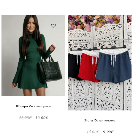
Φόρεμα Vera κυπαρισσι
22,98€
15,00€
Shorts Duran κοκκινο
15,00€
9,99€