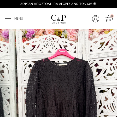
ΔΩΡΕΑΝ ΑΠΟΣΤΟΛΗ ΓΙΑ ΑΓΟΡΕΣ ΑΝΩ ΤΩΝ 60€ 😍
0
MENU