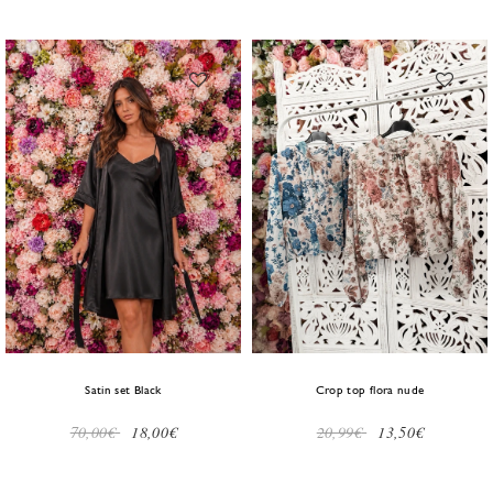
Satin set Black
Crop top flora nude
70,00€
18,00€
20,99€
13,50€