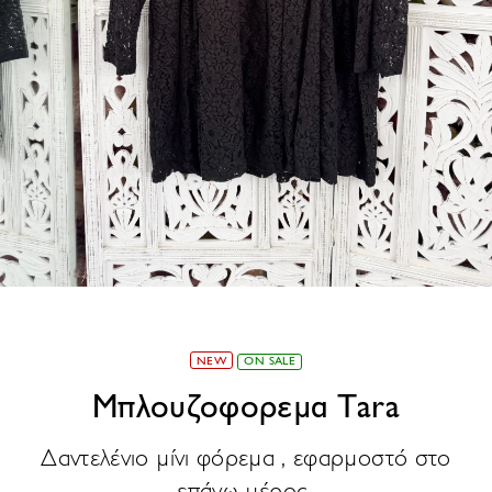
NEW
ON SALE
Μπλουζοφορεμα Tara
Δαντελένιο μίνι φόρεμα , εφαρμοστό στο
επάνω μέρος