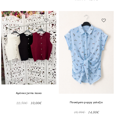
Αμάνικο Jarma λευκο
22,50€
10,00€
Πουκάμισο puppy γαλαζιο
18,99€
14,00€