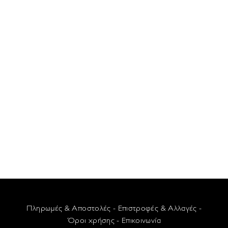
Πληρωμές & Αποστολές
-
Επιστροφές & Αλλαγές
-
Όροι χρήσης
-
Επικοινωνία