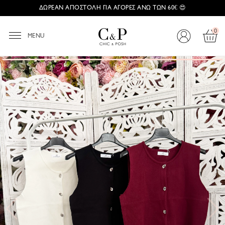
ΔΩΡΕΑΝ ΑΠΟΣΤΟΛΗ ΓΙΑ ΑΓΟΡΕΣ ΑΝΩ ΤΩΝ 60€ 😍
0
MENU