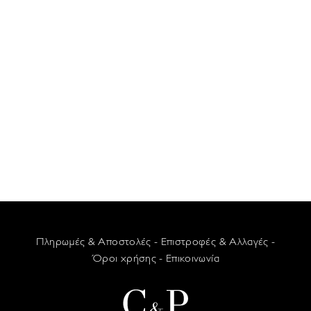
Πληρωμές & Αποστολές
-
Επιστροφές & Αλλαγές
-
Όροι χρήσης
-
Επικοινωνία