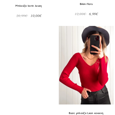
Bikini flora
Μπλούζα korin λευκη
12,00€
6,99€
20,99€
10,00€
Basic μπλούζα Leon κοκκινη